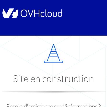
Site en construction
Besoin d'assistance ou d'informations ?